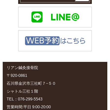
リアン鍼灸接骨院
〒920-0861
石川県金沢市三社町７−５０
シャトル三社１階
TEL：076-299-5543
営業時間:平日 9:00-20:00