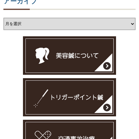
アーカイブ
ア
ー
カ
イ
ブ