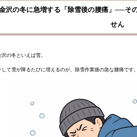
金沢の冬に急増する「除雪後の腰痛」──そ
せん
金沢の冬といえば雪。
そして雪が降るたびに増えるのが、除雪作業後の急な腰痛です