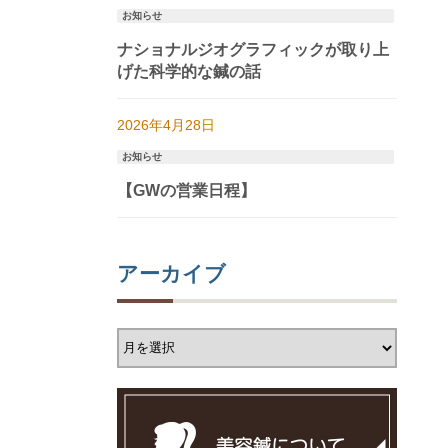
お知らせ
ナショナルジオグラフィックが取り上
げた科学的な鍼の話
2026年4月28日
お知らせ
【GWの営業日程】
アーカイブ
ア
ー
カ
イ