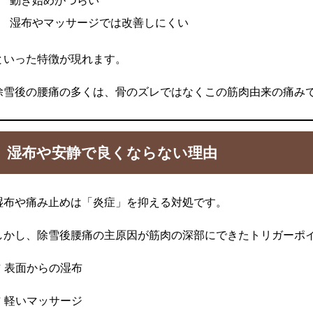
動き始めがつらい
湿布やマッサージでは改善しにくい
といった特徴が現れます。
除雪後の腰痛の多くは、骨のズレではなくこの筋肉由来の痛み
湿布や安静で良くならない理由
湿布や痛み止めは「炎症」を抑える対処です。
しかし、除雪後腰痛の主原因が筋肉の深部にできたトリガーポ
✔ 表面からの湿布
✔ 軽いマッサージ