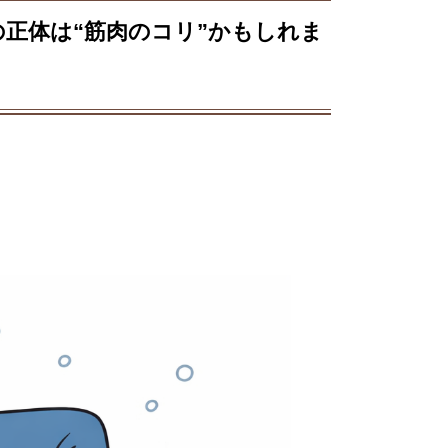
の正体は“筋肉のコリ”かもしれま
。