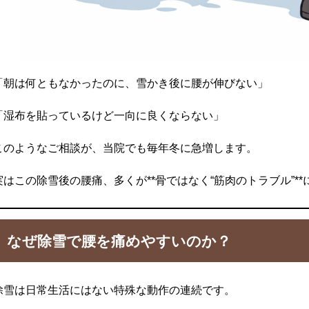
「朝は何ともなかったのに、雪かき後に腰が伸びない」
「湿布を貼っているけど一向に良くならない」
このようなご相談が、当院でも毎年冬に急増します。
実はこの除雪後の腰痛、多くが**骨ではなく“筋肉のトラブル”*
なぜ除雪で腰を痛めやすいのか？
除雪は日常生活にはない特殊な動作の連続です。