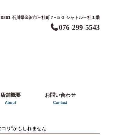
0-0861 石川県金沢市三社町７−５０ シャトル三社１階
076-299-5543
店舗概要
お問い合わせ
About
Contact
のコリ”かもしれません