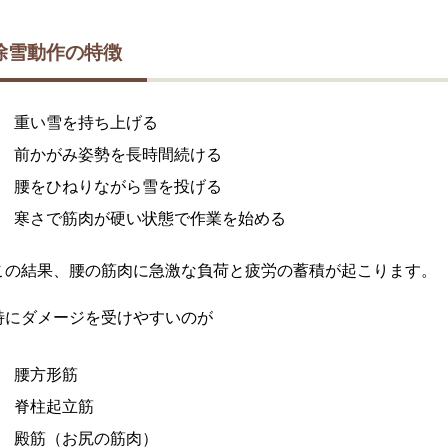
除雪動作の特徴
重い雪を持ち上げる
前かがみ姿勢を長時間続ける
腰をひねりながら雪を投げる
寒さで筋肉が硬い状態で作業を始める
この結果、腰の筋肉に急激な負荷と疲労の蓄積が起こります。
特にダメージを受けやすいのが
腰方形筋
脊柱起立筋
殿筋（お尻の筋肉）