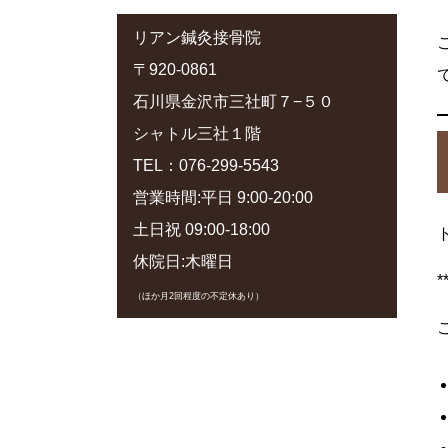
リアン鍼灸接骨院
〒920-0861
石川県金沢市三社町７−５０
シャトル三社１階
TEL：076-299-5543
営業時間:平日 9:00-20:00
土日祝 09:00-18:00
休院日:木曜日
（ほか月2回程度の不定休あり）