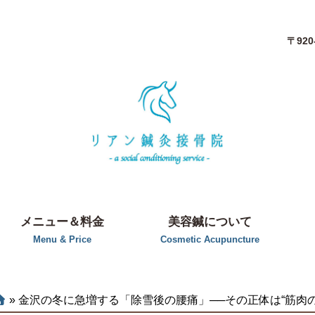
〒92
メニュー＆料金
美容鍼について
Menu & Price
Cosmetic Acupuncture
»
金沢の冬に急増する「除雪後の腰痛」──その正体は“筋肉