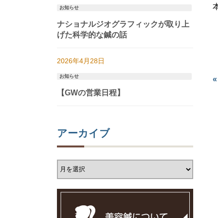
お知らせ
ナショナルジオグラフィックが取り上
げた科学的な鍼の話
2026年4月28日
お知らせ
【GWの営業日程】
アーカイブ
ア
ー
カ
イ