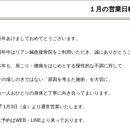
１月の営業日
新年あけましておめでとうございます。
旧年中はリアン鍼灸接骨院をご利用いただき、誠にありがとう
本年も、肩こり・腰痛をはじめとする慢性的な不調に対して、
その場しのぎではない「原因を考えた施術」を大切に、
お一人おひとりの身体と丁寧に向き合ってまいります。
1月3日（金）より通常営業いたします。
ご予約はWEB・LINEより承っております。