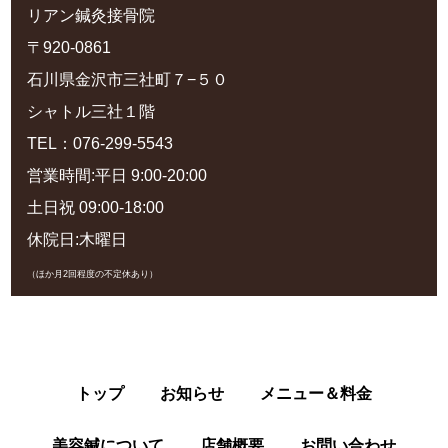
リアン鍼灸接骨院
〒920-0861
石川県金沢市三社町７−５０
シャトル三社１階
TEL：076-299-5543
営業時間:平日 9:00-20:00
土日祝 09:00-18:00
休院日:木曜日
（ほか月2回程度の不定休あり）
トップ
お知らせ
メニュー＆料金
美容鍼について
店舗概要
お問い合わせ