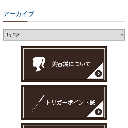
アーカイブ
ア
ー
カ
イ
ブ