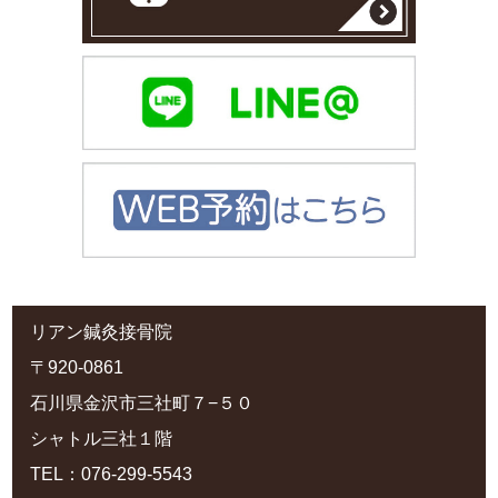
リアン鍼灸接骨院
〒920-0861
石川県金沢市三社町７−５０
シャトル三社１階
TEL：076-299-5543