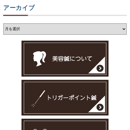
アーカイブ
ア
ー
カ
イ
ブ