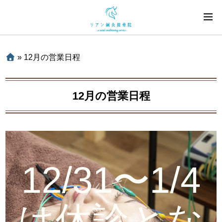
»
12月の営業日程
12月の営業日程
12/31〜1/4
は休診とな