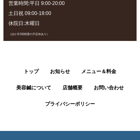
営業時間:平日 9:00-20:00
土日祝 09:00-18:00
休院日:木曜日
（ほか月2回程度の不定休あり）
トップ
お知らせ
メニュー＆料金
美容鍼について
店舗概要
お問い合わせ
プライバシーポリシー