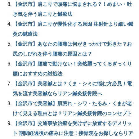
【金沢市】肩こりで頭痛に悩まされる？！めまい・吐
き気を伴う肩こりと鍼療法
【金沢市】肩こりが慢性化する原因 注射針より細い鍼
灸の鍼療法
【金沢市】あなたの腰痛は何がきっかけで起きた？お
尻のしびれを伴う腰痛の原因とは？
【金沢市】腰痛で動けない！突然襲ってくるぎっくり
腰におすすめの対処法
【金沢市】美容鍼とは？くま・シミに悩む方必見！電
気を流す美容鍼ならリアン鍼灸接骨院へ
【金沢市で美容鍼】肌荒れ・シワ・たるみ・くまが老
けて見える理由とは？リアン鍼灸接骨院のコンセプト
【金沢市】交通事故治療を受けずに放置するデメリッ
ト 期間経過後の痛みに注意！接骨院をお探しならリア