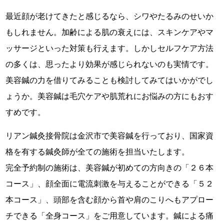
最近顔が老けてきたと感じるなら、シワやたるみのせいか
もしれません。加齢による肌の衰えには、スキンケアやマ
ッサージといった対策も行えます。しかしセルフケア方法
の多くは、思ったより効果が感じられないのも実情です。
美容鍼の力を借りてみることも検討してみてはいかがでし
ょうか。美容鍼は毛穴ケアや肌荒れにお悩みの方にもおす
すめです。
リアン鍼灸接骨院は金沢市で美容鍼を行っており、国家資
格を有する鍼灸師が全ての施術を担当いたします。
完全予約制の施術は、美容鍼が初めての方向きの「２６本
コース」、顔全面に電流刺激を与えることができる「５２
本コース」、頭部を含む顔から首や肩のこりへもアプロー
チできる「全身コース」をご用意しています。鍼による痛