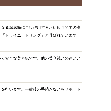
となる深層筋に直接作用するため短時間での高
、「ドライニードリング」と呼ばれています。
づく安全な美容鍼です。他の美容鍼との違いと
ンを行います。事故後の手続きなどもサポート
。