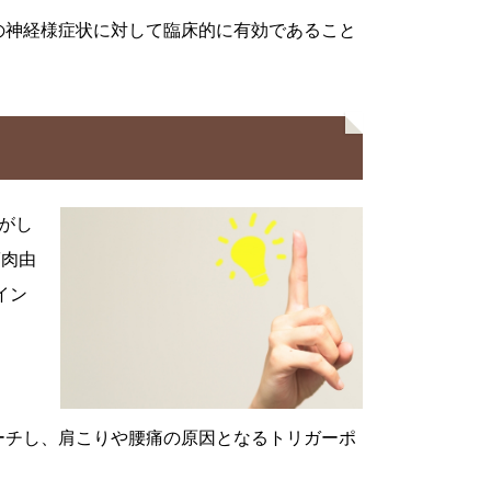
の神経様症状に対して臨床的に有効であること
足がし
筋肉由
イン
ーチし、肩こりや腰痛の原因となるトリガーポ