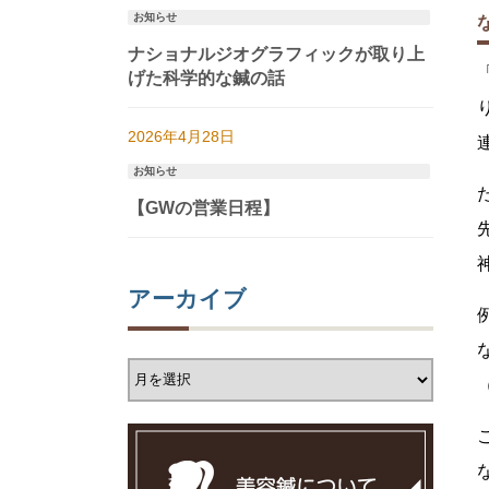
お知らせ
ナショナルジオグラフィックが取り上
げた科学的な鍼の話
2026年4月28日
お知らせ
【GWの営業日程】
アーカイブ
ア
ー
カ
イ