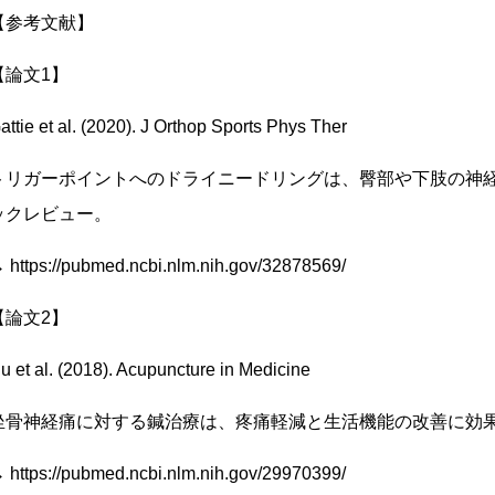
【参考文献】
【論文1】
attie et al. (2020). J Orthop Sports Phys Ther
トリガーポイントへのドライニードリングは、臀部や下肢の神
ックレビュー。
 https://pubmed.ncbi.nlm.nih.gov/32878569/
【論文2】
u et al. (2018). Acupuncture in Medicine
坐骨神経痛に対する鍼治療は、疼痛軽減と生活機能の改善に効
 https://pubmed.ncbi.nlm.nih.gov/29970399/