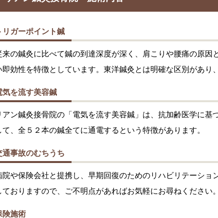
トリガーポイント鍼
従来の鍼灸に比べて鍼の到達深度が深く、肩こりや腰痛の原因
い即効性を特徴としています。東洋鍼灸とは明確な区別があり
電気を流す美容鍼
リアン鍼灸接骨院の「電気を流す美容鍼」は、抗加齢医学に基
して、全５２本の鍼全てに通電するという特徴があります。
交通事故のむちうち
病院や保険会社と提携し、早期回復のためのリハビリテーショ
しておりますので、ご不明点があればお気軽にお尋ねください
保険施術