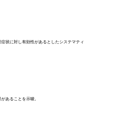
経症状に対し有効性があるとしたシステマティ
果があることを示唆。