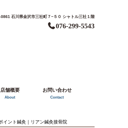
0-0861 石川県金沢市三社町７−５０ シャトル三社１階
076-299-5543
店舗概要
お問い合わせ
About
Contact
ポイント鍼灸｜リアン鍼灸接骨院