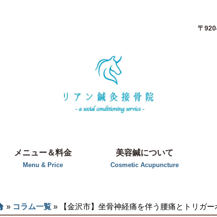
〒92
メニュー＆料金
美容鍼について
Menu & Price
Cosmetic Acupuncture
»
コラム一覧
»
【金沢市】坐骨神経痛を伴う腰痛とトリガー