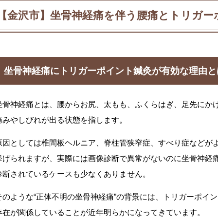
【金沢市】坐骨神経痛を伴う腰痛とトリガー
坐骨神経痛にトリガーポイント鍼灸が有効な理由と
坐骨神経痛とは、腰からお尻、太もも、ふくらはぎ、足先にか
痛みやしびれが出る状態を指します。
原因としては椎間板ヘルニア、脊柱管狭窄症、すべり症などが
挙げられますが、実際には画像診断で異常がないのに坐骨神経
診断されているケースも少なくありません。
そのような“正体不明の坐骨神経痛”の背景には、トリガーポイ
存在が関係していることが近年明らかになってきています。