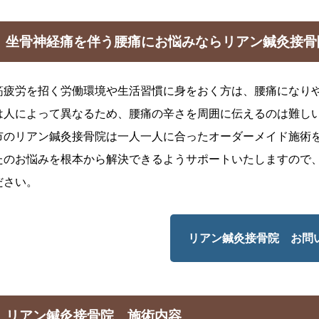
坐骨神経痛を伴う腰痛にお悩みならリアン鍼灸接骨
筋疲労を招く労働環境や生活習慣に身をおく方は、腰痛になり
は人によって異なるため、腰痛の辛さを周囲に伝えるのは難し
市のリアン鍼灸接骨院は一人一人に合ったオーダーメイド施術
たのお悩みを根本から解決できるようサポートいたしますので
ださい。
リアン鍼灸接骨院 お問
リアン鍼灸接骨院 施術内容