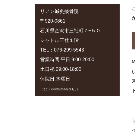
リアン鍼灸接骨院
〒920-0861
石川県金沢市三社町７−５０
シャトル三社１階
TEL：076-299-5543
営業時間:平日 9:00-20:00
土日祝 09:00-18:00
休院日:木曜日
（ほか月2回程度の不定休あり）