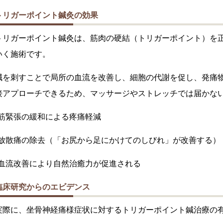
トリガーポイント鍼灸の効果
トリガーポイント鍼灸は、筋肉の硬結（トリガーポイント）を正
いく施術です。
鍼を刺すことで局所の血流を改善し、細胞の代謝を促し、発痛物
接アプローチできるため、マッサージやストレッチでは届かな
•筋緊張の緩和による疼痛軽減
•放散痛の除去（「お尻から足にかけてのしびれ」が改善する）
•血流改善により自然治癒力が促進される
臨床研究からのエビデンス
実際に、坐骨神経痛様症状に対するトリガーポイント鍼治療の