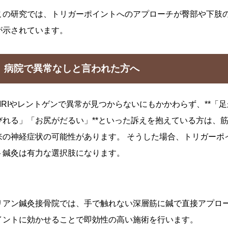
この研究では、トリガーポイントへのアプローチが臀部や下肢
が示されています。
病院で異常なしと言われた方へ
MRIやレントゲンで異常が見つからないにもかかわらず、**「
びれる」「お尻がだるい」**といった訴えを抱えている方は、
来の神経症状の可能性があります。 そうした場合、トリガーポ
ト鍼灸は有力な選択肢になります。
リアン鍼灸接骨院では、手で触れない深層筋に鍼で直接アプロ
イントに効かせることで即効性の高い施術を行います。