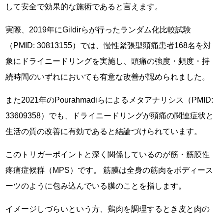
して安全で効果的な施術であると言えます。
実際、2019年にGildirらが行ったランダム化比較試験
（PMID: 30813155）では、慢性緊張型頭痛患者168名を対
象にドライニードリングを実施し、頭痛の強度・頻度・持
続時間のいずれにおいても有意な改善が認められました。
また2021年のPourahmadiらによるメタアナリシス（PMID:
33609358）でも、ドライニードリングが頭痛の関連症状と
生活の質の改善に有効であると結論づけられています。
このトリガーポイントと深く関係しているのが筋・筋膜性
疼痛症候群（MPS）です。 筋膜は全身の筋肉をボディース
ーツのように包み込んでいる膜のことを指します。
イメージしづらいという方、鶏肉を調理するとき皮と肉の