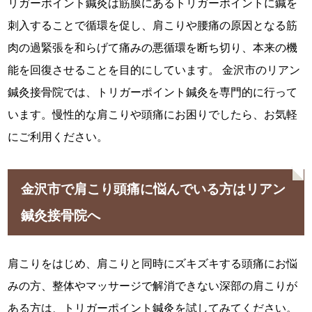
リガーポイント鍼灸は筋膜にあるトリガーポイントに鍼を
刺入することで循環を促し、肩こりや腰痛の原因となる筋
肉の過緊張を和らげて痛みの悪循環を断ち切り、本来の機
能を回復させることを目的にしています。 金沢市のリアン
鍼灸接骨院では、トリガーポイント鍼灸を専門的に行って
います。慢性的な肩こりや頭痛にお困りでしたら、お気軽
にご利用ください。
金沢市で肩こり頭痛に悩んでいる方はリアン
鍼灸接骨院へ
肩こりをはじめ、肩こりと同時にズキズキする頭痛にお悩
みの方、整体やマッサージで解消できない深部の肩こりが
ある方は、トリガーポイント鍼灸を試してみてください。