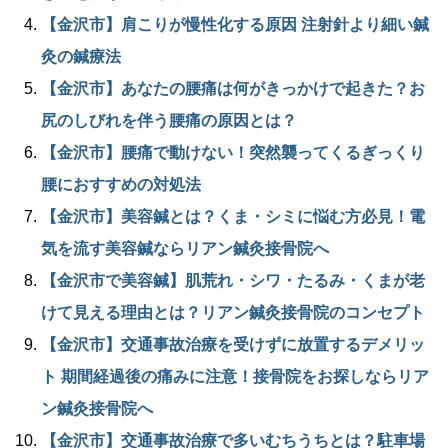
【金沢市】肩こりが慢性化する原因 注射針より細い鍼
灸の鍼療法
【金沢市】あなたの腰痛は何がきっかけで起きた？お
尻のしびれを伴う腰痛の原因とは？
【金沢市】腰痛で動けない！突然襲ってくるぎっくり
腰におすすめの対処法
【金沢市】美容鍼とは？くま・シミに悩む方必見！電
気を流す美容鍼ならリアン鍼灸接骨院へ
【金沢市で美容鍼】肌荒れ・シワ・たるみ・くまが老
けて見える理由とは？リアン鍼灸接骨院のコンセプト
【金沢市】交通事故治療を受けずに放置するデメリッ
ト 期間経過後の痛みに注意！接骨院をお探しならリア
ン鍼灸接骨院へ
【金沢市】交通事故治療で多いむちうちとは？駐車場