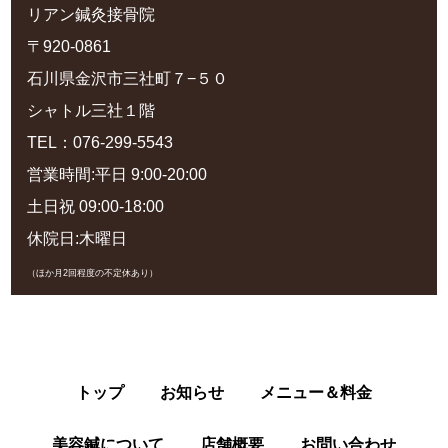
リアン鍼灸接骨院
〒920-0861
石川県金沢市三社町７−５０
シャトル三社１階
TEL：076-299-5543
営業時間:平日 9:00-20:00
土日祝 09:00-18:00
休院日:木曜日
（ほか月2回程度の不定休あり）
トップ
お知らせ
メニュー＆料金
美容鍼について
店舗概要
お問い合わせ