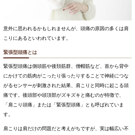
意外に思われるかもしれませんが、頭痛の原因の多くは肩
こりにあるといわれています。
緊張型頭痛とは
緊張型頭痛は側頭筋や後頚筋群、僧帽筋など、首から背中
にかけての筋肉がこったり張ったりすることで神経につな
がるセンサーが刺激された結果、肩こりと同時に起こる頭
痛です。後頭部や頭頂部がズキズキと痛むのが特徴で、
「肩こり頭痛」または「緊張型頭痛」とも呼ばれていま
す。
肩こりは肩だけの問題だと考えがちですが、実は幅広い不